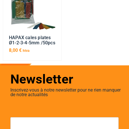
HAPAX cales plates
Ø1-2-3-4-5mm /50pcs
8,00
€
htva
Newsletter
Inscrivez-vous à notre newsletter pour ne rien manquer
de notre actualités