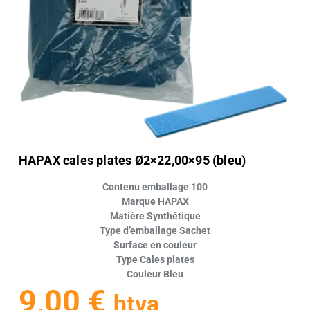
HAPAX cales plates Ø2×22,00×95 (bleu)
Contenu emballage 100
Marque HAPAX
Matière Synthétique
Type d’emballage Sachet
Surface en couleur
Type Cales plates
Couleur Bleu
9,00
€
htva