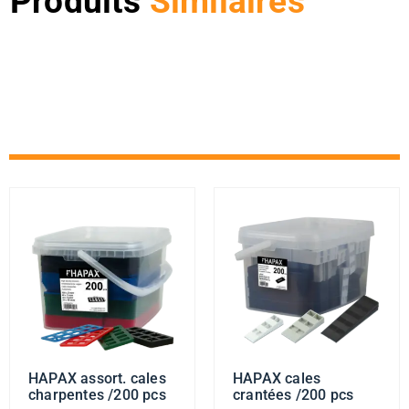
Produits
Similaires
HAPAX assort. cales
HAPAX cales
charpentes /200 pcs
crantées /200 pcs