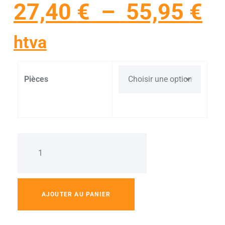
27,40
€
–
55,95
€
htva
Pièces
AJOUTER AU PANIER