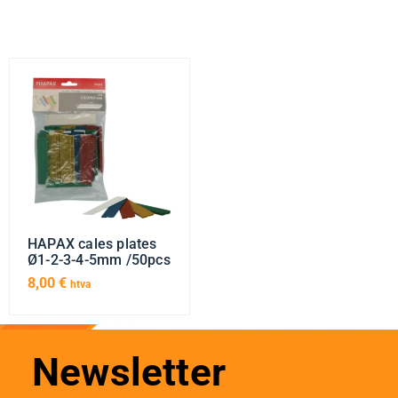
HAPAX cales plates
Ø1-2-3-4-5mm /50pcs
8,00
€
htva
Newsletter