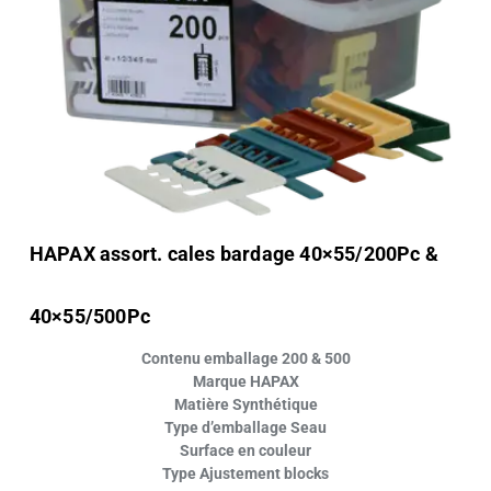
HAPAX assort. cales bardage 40×55/200Pc &
40×55/500Pc
Contenu emballage 200 & 500
Marque HAPAX
Matière Synthétique
Type d’emballage Seau
Surface en couleur
Type Ajustement blocks