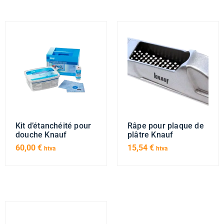
Kit d’étanchéité pour
Râpe pour plaque de
douche Knauf
plâtre Knauf
60,00
€
15,54
€
htva
htva