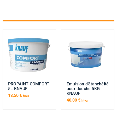
PROPAINT COMFORT
Emulsion d’étanchéité
5L KNAUF
pour douche 5KG
KNAUF
13,50
€
htva
40,00
€
htva