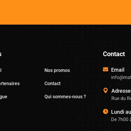
s
Contact
Email
l
Nos promos
info@mat
rtenaires
Contact
Adresse
ogue
Qui sommes-nous ?
Rue du Ro
Lundi a
De 7h00 