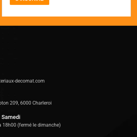
eriaux-decomat.com
ton 209, 6000 Charleroi
u Samedi
à 18h00 (fermé le dimanche)