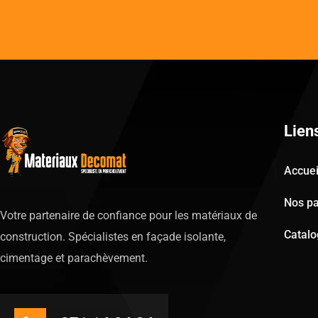
Lien
Accuei
Nos pa
Votre partenaire de confiance pour les matériaux de
Catal
construction. Spécialistes en façade isolante,
cimentage et parachèvement.