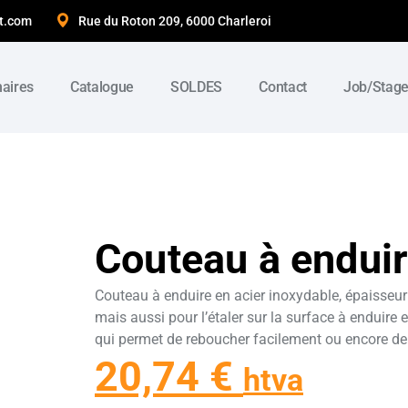
t.com
Rue du Roton 209, 6000 Charleroi
naires
Catalogue
SOLDES
Contact
Job/Stag
Couteau à endu
Couteau à enduire en acier inoxydable, épaisseur
mais aussi pour l’étaler sur la surface à enduire et
qui permet de reboucher facilement ou encore de 
20,74
€
htva