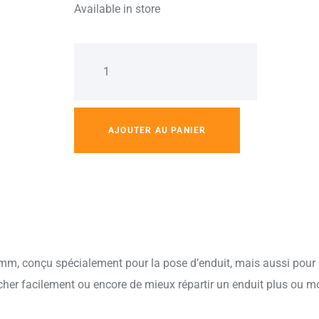
Available in store
AJOUTER AU PANIER
m, conçu spécialement pour la pose d’enduit, mais aussi pour l’ét
ucher facilement ou encore de mieux répartir un enduit plus ou m