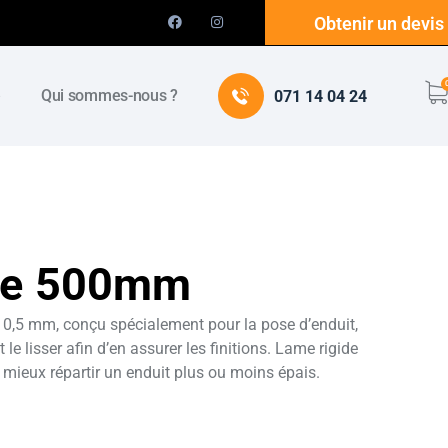
Obtenir un devis
e
Qui sommes-nous ?
071 14 04 24
ire 500mm
 0,5 mm, conçu spécialement pour la pose d’enduit,
 le lisser afin d’en assurer les finitions. Lame rigide
mieux répartir un enduit plus ou moins épais.