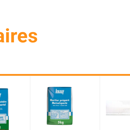
aires