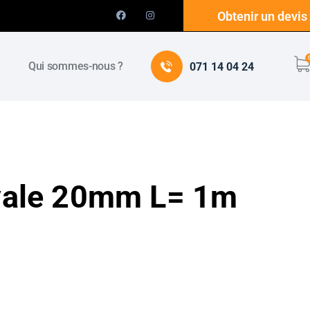
Obtenir un devis
e
Qui sommes-nous ?
071 14 04 24
ovale 20mm L= 1m