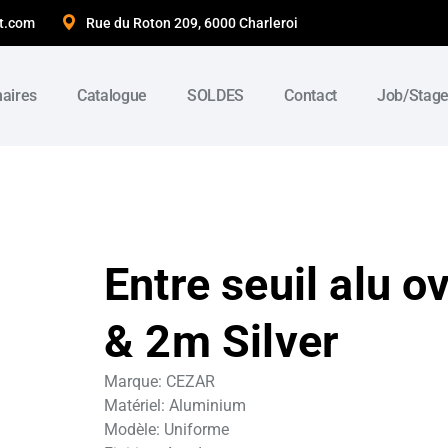
t.com
Rue du Roton 209, 6000 Charleroi
naires
Catalogue
SOLDES
Contact
Job/Stag
Entre seuil alu 
& 2m Silver
Marque: CEZAR
Matériel: Aluminium
Modèle: Uniforme