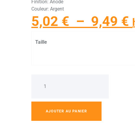
Finition: Anode
Couleur: Argent
5,02
€
–
9,49
€
Taille
AJOUTER AU PANIER