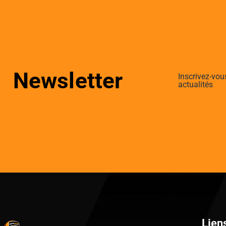
Newsletter
Inscrivez-vou
actualités
Lien