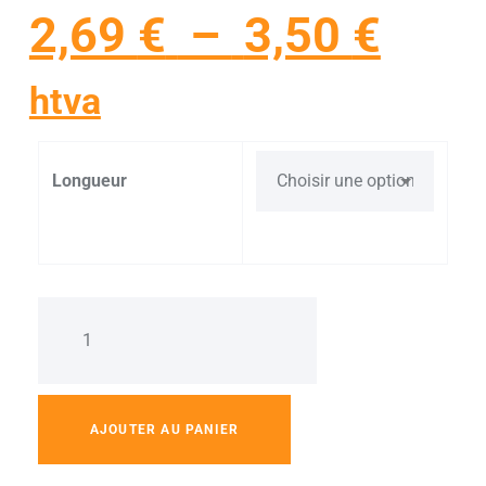
2,69
€
–
3,50
€
htva
Longueur
AJOUTER AU PANIER