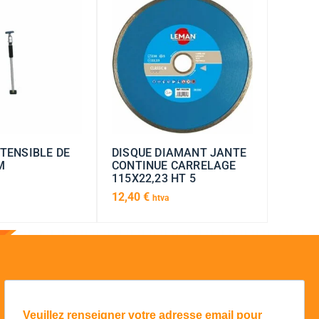
TENSIBLE DE
DISQUE DIAMANT JANTE
M
CONTINUE CARRELAGE
115X22,23 HT 5
12,40
€
htva