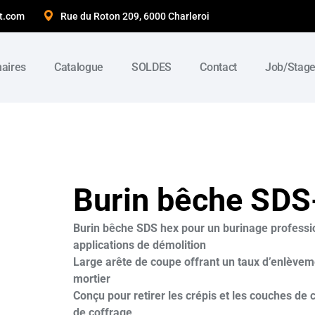
t.com
Rue du Roton 209, 6000 Charleroi
naires
Catalogue
SOLDES
Contact
Job/Stag
Burin bêche SD
Burin bêche SDS hex pour un burinage professio
applications de démolition
Large arête de coupe offrant un taux d’enlèveme
mortier
Conçu pour retirer les crépis et les couches de
de coffrage