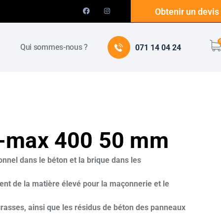
Obtenir un devis
e
Qui sommes-nous ?
071 14 04 24
S-max 400 50 mm
nnel dans le béton et la brique dans les
nt de la matière élevé pour la maçonnerie et le
 crasses, ainsi que les résidus de béton des panneaux