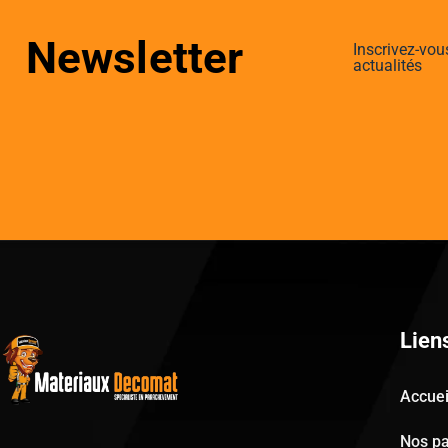
Newsletter
Inscrivez-vou
actualités
Lien
Accuei
Nos pa