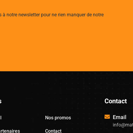
s à notre newsletter pour ne rien manquer de notre
s
Contact
Email
l
Nos promos
info@mat
rtenaires
Contact