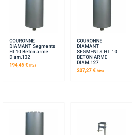
COURONNE
COURONNE
DIAMANT Segments
DIAMANT
Ht 10 Béton armé
SEGMENTS HT 10
Diam.132
BETON ARME
DIAM.127
194,46
€
htva
207,27
€
htva