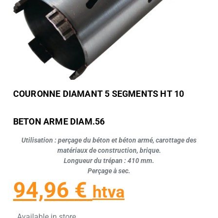
COURONNE DIAMANT 5 SEGMENTS HT 10
BETON ARME DIAM.56
Utilisation : perçage du béton et béton armé, carottage des
matériaux de construction, brique.
Longueur du trépan : 410 mm.
Perçage à sec.
94,96
€
htva
Available in store