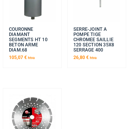
COURONNE
SERRE-JOINT A
DIAMANT
POMPE TIGE
SEGMENTS HT 10
CHROMEE SAILLIE
BETON ARME
120 SECTION 35X8
DIAM.68
SERRAGE 400
105,07
€
26,80
€
htva
htva