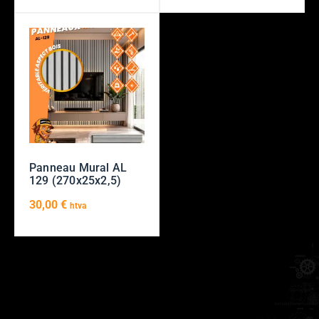
Panneau Mural AL
129 (270x25x2,5)
30,00
€
htva