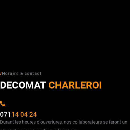
/
Horaire & contact
DECOMAT
CHARLEROI
071
14 04 24
Durant les heures d'ouvertures, nos collaborateurs se feront un