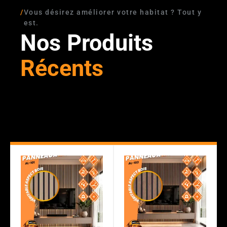
/
Vous désirez améliorer votre habitat ? Tout y
est.
Nos Produits
Récents