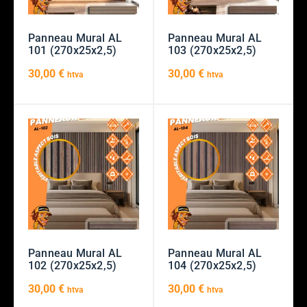
Panneau Mural AL
Panneau Mural AL
101 (270x25x2,5)
103 (270x25x2,5)
30,00
€
30,00
€
htva
htva
Panneau Mural AL
Panneau Mural AL
102 (270x25x2,5)
104 (270x25x2,5)
30,00
€
30,00
€
htva
htva