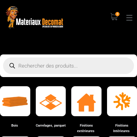
0
Bois
Carrelages, parquet
Finitions
Finitions
extérieures
Intérieures