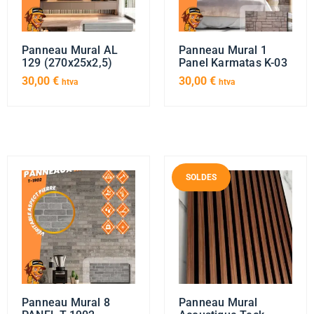
Panneau Mural AL
Panneau Mural 1
129 (270x25x2,5)
Panel Karmatas K-03
30,00
€
30,00
€
htva
htva
SOLDES
Panneau Mural 8
Panneau Mural