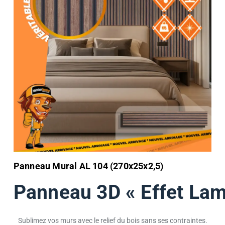
Panneau Mural AL 104 (270x25x2,5)
Panneau 3D « Effet Lam
Sublimez vos murs avec le relief du bois sans ses contraintes.