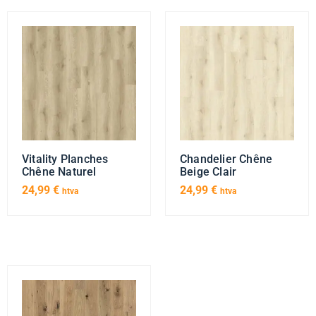
Vitality Planches
Chandelier Chêne
Chêne Naturel
Beige Clair
24,99
€
24,99
€
htva
htva