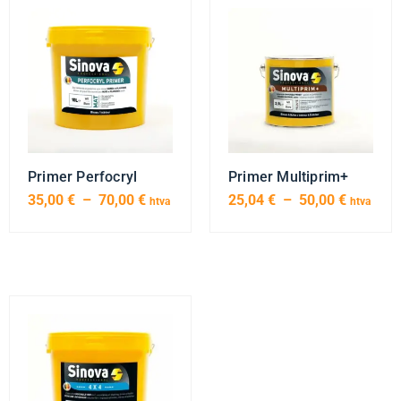
Primer Perfocryl
Primer Multiprim+
35,00
€
–
70,00
€
25,04
€
–
50,00
€
htva
htva