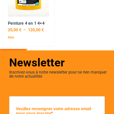
Peinture 4 en 1 4×4
20,00
€
–
120,00
€
htva
Newsletter
Inscrivez-vous à notre newsletter pour ne rien manquer
de notre actualités