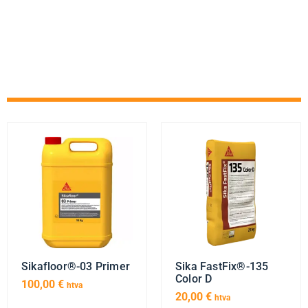
Sikafloor®-03 Primer
Sika FastFix®-135
Color D
100,00
€
htva
20,00
€
htva