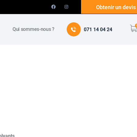
Obtenir un devis
e
Qui sommes-nous ?
071 14 04 24
olvants