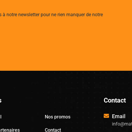
s à notre newsletter pour ne rien manquer de notre
s
Contact
Email
l
Nos promos
info@mat
rtenaires
Contact