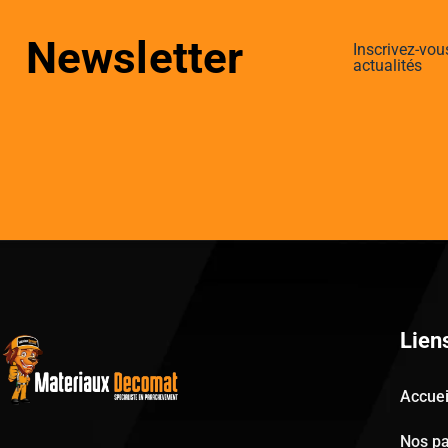
Newsletter
Inscrivez-vou
actualités
Lien
Accuei
Nos pa