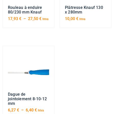
Rouleau à enduire
Plâtresse Knauf 130
80/230 mm Knauf
x 280mm
17,93
€
–
27,50
€
10,00
€
htva
htva
Dague de
jointoiement 8-10-12
mm
6,27
€
–
6,40
€
htva