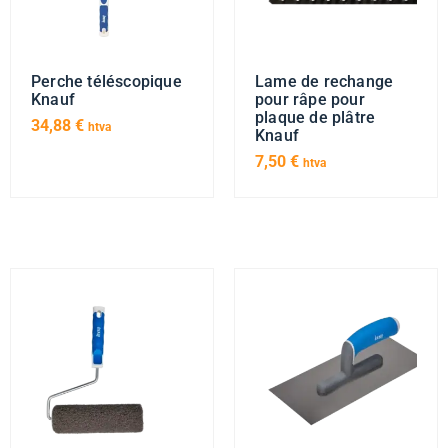
Perche téléscopique
Lame de rechange
Knauf
pour râpe pour
plaque de plâtre
34,88
€
htva
Knauf
7,50
€
htva