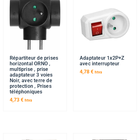
Répartiteur de prises
Adaptateur 1x2P+Z
horizontal ORNO ,
avec interrupteur
multiprise , prise
4,78
€
htva
adaptateur 3 voies
Noir, avec terre de
protection , Prises
téléphoniques
4,73
€
htva