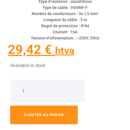
Type d’isolation : caoutchouc
Type de câble : H05RR-F
Nombre de conducteurs : 3x 1,5 mm²
Longueur du câble : 5 m
Degré de protection : IP44
Courant : 16A
Tension d’alimentation : ~230V, 50Hz
29,42
€
htva
Available in store
AJOUTER AU PANIER