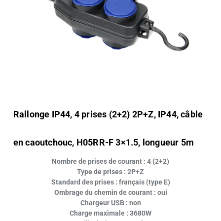
Rallonge IP44, 4 prises (2+2) 2P+Z, IP44, câble
en caoutchouc, H05RR-F 3×1.5, longueur 5m
Nombre de prises de courant : 4 (2+2)
Type de prises : 2P+Z
Standard des prises : français (type E)
Ombrage du chemin de courant : oui
Chargeur USB : non
Charge maximale : 3680W