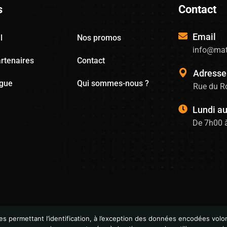
s
Contact
Email
l
Nos promos
info@mat
rtenaires
Contact
Adresse
ogue
Qui sommes-nous ?
Rue du Ro
Lundi a
De 7h00 
permettant l’identification, à l’exception des données encodées volon