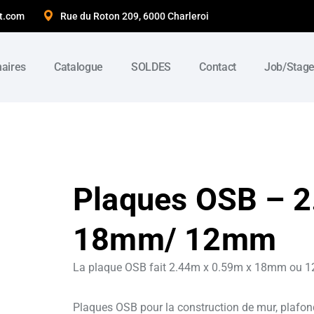
t.com
Rue du Roton 209, 6000 Charleroi
naires
Catalogue
SOLDES
Contact
Job/Stag
Plaques OSB – 2
18mm/ 12mm
La plaque OSB fait 2.44m x 0.59m x 18mm ou 12 
Plaques OSB pour la construction de mur, plafond