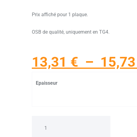
Prix affiché pour 1 plaque.
OSB de qualité, uniquement en TG4.
13,31
€
–
15,7
Epaisseur