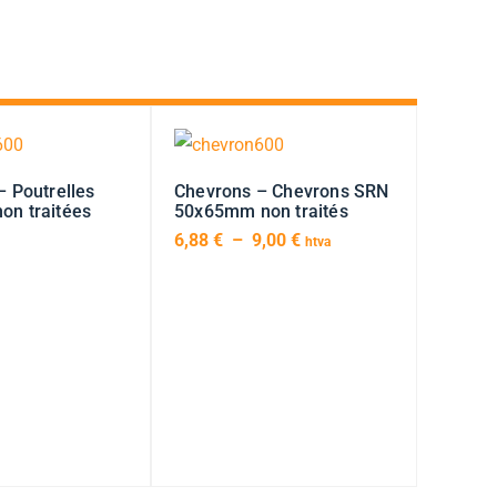
– Poutrelles
Chevrons – Chevrons SRN
on traitées
50x65mm non traités
6,88
€
–
9,00
€
htva