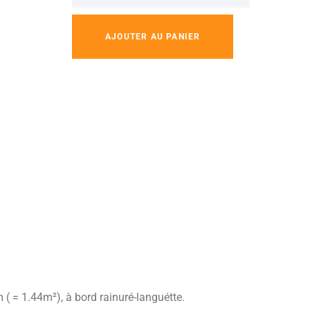
AJOUTER AU PANIER
 = 1.44m²), à bord rainuré-languétte.