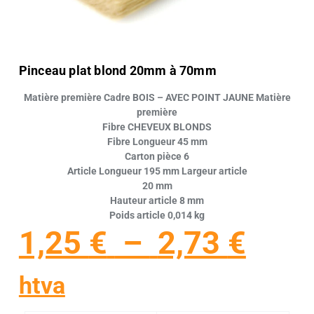
Pinceau plat blond 20mm à 70mm
Matière première Cadre BOIS – AVEC POINT JAUNE Matière
première
Fibre CHEVEUX BLONDS
Fibre Longueur 45 mm
Carton pièce 6
Article Longueur 195 mm Largeur article
20 mm
Hauteur article 8 mm
Poids article 0,014 kg
1,25
€
–
2,73
€
htva