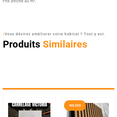
Prix affiché au m²,
/
Vous désirez améliorer votre habitat ? Tout y est.
Produits
Similaires
SOLDES