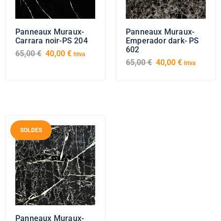
Panneaux Muraux-
Panneaux Muraux-
Carrara noir-PS 204
Emperador dark- PS
602
65,00
€
40,00
€
htva
65,00
€
40,00
€
htva
SOLDES
Panneaux Muraux-