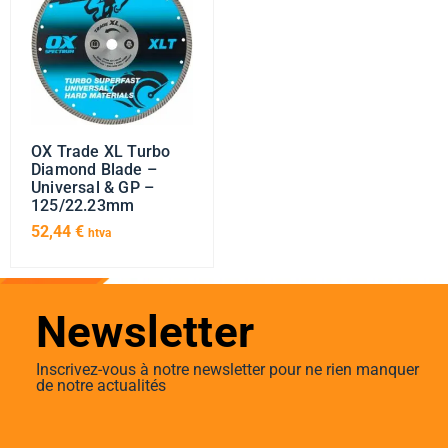
OX Trade XL Turbo
Diamond Blade –
Universal & GP –
125/22.23mm
52,44
€
htva
Newsletter
Inscrivez-vous à notre newsletter pour ne rien manquer
de notre actualités