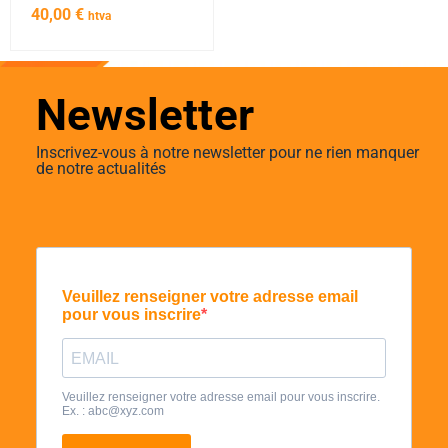
40,00
€
htva
Newsletter
Inscrivez-vous à notre newsletter pour ne rien manquer
de notre actualités