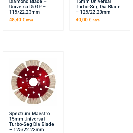
Diamond Blade –
15mm Universal
Universal & GP –
Turbo-Seg Dia Blade
115/22.23mm
– 125/22.23mm
48,40
€
40,00
€
htva
htva
Spectrum Maestro
15mm Universal
Turbo-Seg Dia Blade
– 125/22.23mm