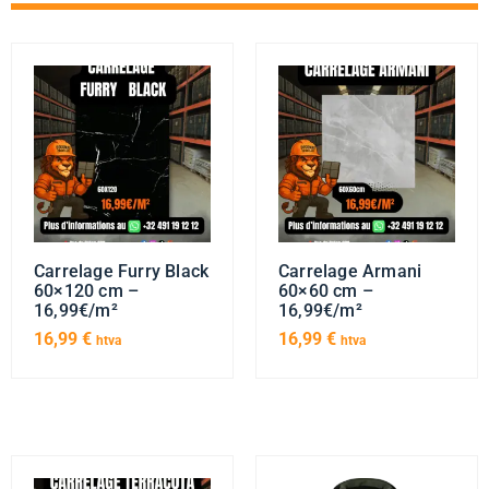
Carrelage Furry Black
Carrelage Armani
60×120 cm –
60×60 cm –
16,99€/m²
16,99€/m²
16,99
€
16,99
€
htva
htva