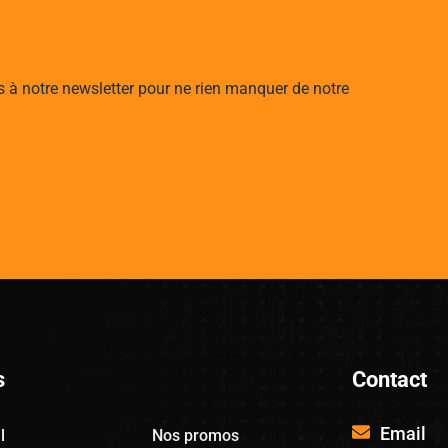
s à notre newsletter pour ne rien manquer de notre
s
Contact
Email
l
Nos promos