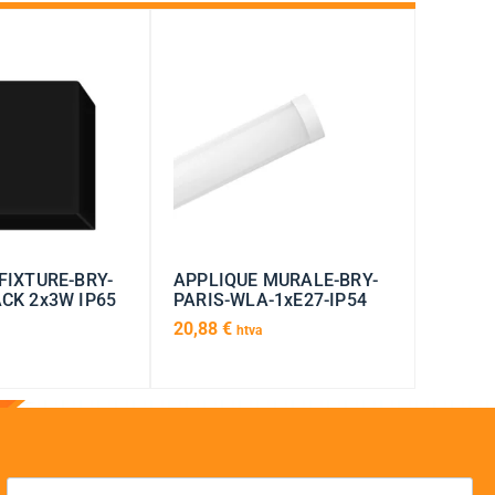
FIXTURE-BRY-
APPLIQUE MURALE-BRY-
CK 2x3W IP65
PARIS-WLA-1xE27-IP54
20,88
€
htva