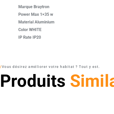
Marque Braytron
Power Max 1×35 w
Material Aluminium
Color WHITE
IP Rate IP20
/
Vous désirez améliorer votre habitat ? Tout y est.
Produits
Simil