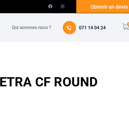
Obtenir un devis
e
Qui sommes-nous ?
071 14 04 24
TETRA CF ROUND