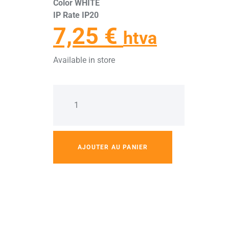
Color WHITE
IP Rate IP20
7,25
€
htva
Available in store
AJOUTER AU PANIER