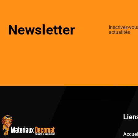
Newsletter
Inscrivez-vou
actualités
Lien
Accuei