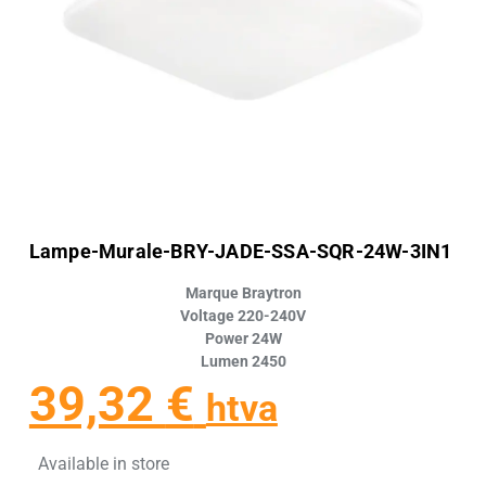
Lampe-Murale-BRY-JADE-SSA-SQR-24W-3IN1
Marque Braytron
Voltage 220-240V
Power 24W
Lumen 2450
39,32
€
htva
Available in store