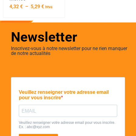
4,32
€
–
5,29
€
htva
Newsletter
Inscrivez-vous à notre newsletter pour ne rien manquer
de notre actualités