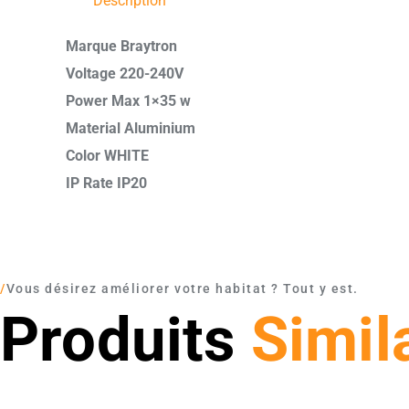
Description
Marque Braytron
Voltage 220-240V
Power Max 1×35 w
Material Aluminium
Color WHITE
IP Rate IP20
/
Vous désirez améliorer votre habitat ? Tout y est.
Produits
Simil