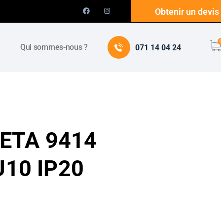
Obtenir un devis
e
Qui sommes-nous ?
071 14 04 24
ETA 9414
10 IP20