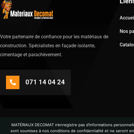
Lien
Accuei
Nos pa
Votre partenaire de confiance pour les matériaux de
Catal
construction. Spécialistes en façade isolante,
cimentage et parachèvement.
071 14 04 24
MATÉRIAUX DECOMAT n’enregistre pas d’informations personnelles 
sont soumises à nos conditions de confidentialité et ne seront e