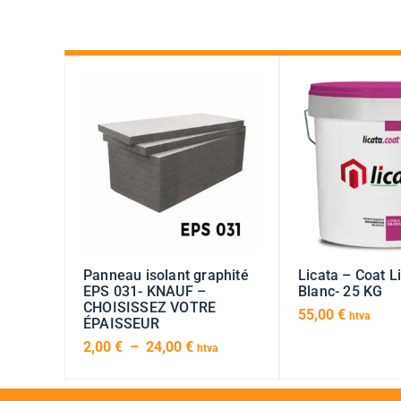
Panneau isolant graphité
Licata – Coat 
EPS 031- KNAUF –
Blanc- 25 KG
CHOISISSEZ VOTRE
55,00
€
htva
ÉPAISSEUR
2,00
€
–
24,00
€
htva