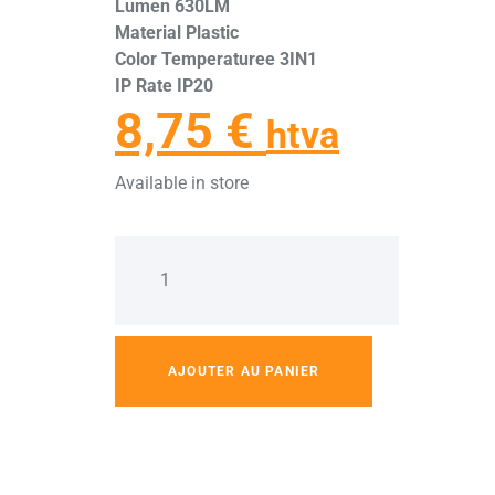
Lumen 630LM
Material Plastic
Color Temperaturee 3IN1
IP Rate IP20
8,75
€
htva
Available in store
AJOUTER AU PANIER