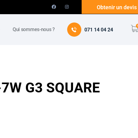
Obtenir un devis
e
Qui sommes-nous ?
071 14 04 24
é-7W G3 SQUARE