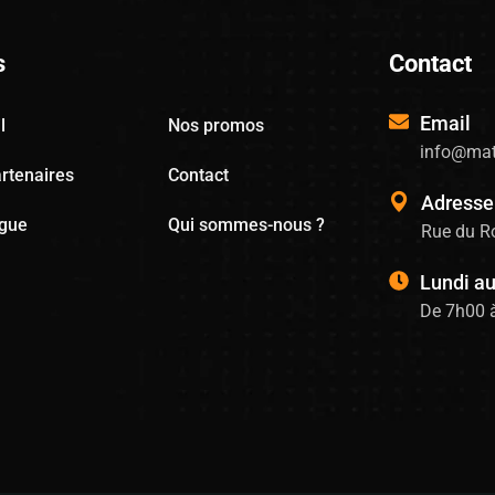
s
Contact
Email
l
Nos promos
info@mat
rtenaires
Contact
Adresse
ogue
Qui sommes-nous ?
Rue du Ro
Lundi a
De 7h00 