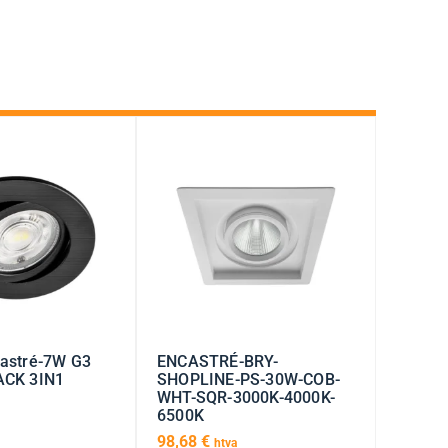
astré-7W G3
ENCASTRÉ-BRY-
CK 3IN1
SHOPLINE-PS-30W-COB-
WHT-SQR-3000K-4000K-
6500K
98,68
€
htva