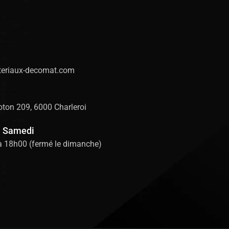
eriaux-decomat.com
ton 209, 6000 Charleroi
u Samedi
à 18h00 (fermé le dimanche)