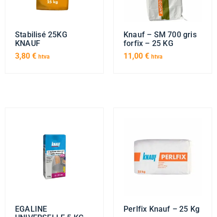
Stabilisé 25KG
Knauf – SM 700 gris
KNAUF
forfix – 25 KG
3,80
€
11,00
€
htva
htva
EGALINE
Perlfix Knauf – 25 Kg