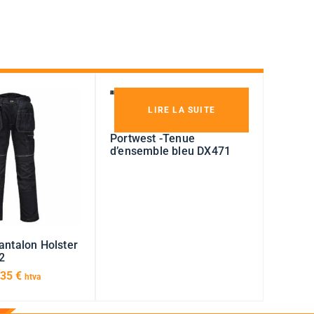
LIRE LA SUITE
Portwest -Tenue
d’ensemble bleu DX471
antalon Holster
2
,35
€
htva