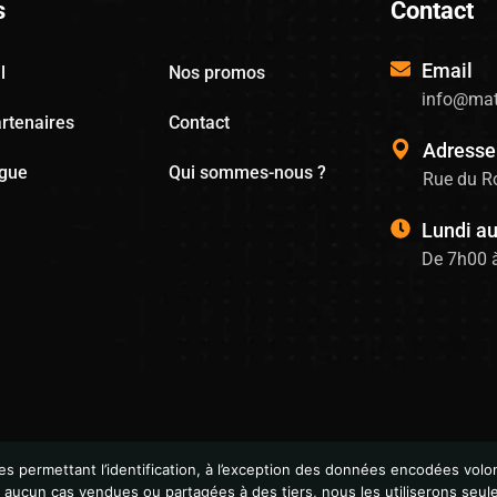
s
Contact
Email
l
Nos promos
info@mat
rtenaires
Contact
Adresse
ogue
Qui sommes-nous ?
Rue du Ro
Lundi a
De 7h00 
permettant l’identification, à l’exception des données encodées volon
n aucun cas vendues ou partagées à des tiers, nous les utiliserons seu