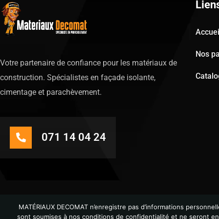
Lien
Accuei
Nos pa
Votre partenaire de confiance pour les matériaux de
Catal
construction. Spécialistes en façade isolante,
cimentage et parachèvement.
071 14 04 24
MATÉRIAUX DECOMAT n’enregistre pas d’informations personnelles 
sont soumises à nos conditions de confidentialité et ne seront e