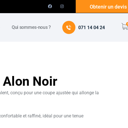
Obtenir un devis
e
Qui sommes-nous ?
071 14 04 24
 Alon Noir
lent, conçu pour une coupe ajustée qui allonge la
 confortable et raffiné, idéal pour une tenue