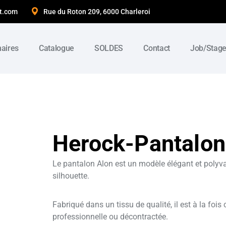
t.com
Rue du Roton 209, 6000 Charleroi
naires
Catalogue
SOLDES
Contact
Job/Stag
Herock-Pantalon
Le pantalon Alon est un modèle élégant et polyva
silhouette.
Fabriqué dans un tissu de qualité, il est à la fois
professionnelle ou décontractée.