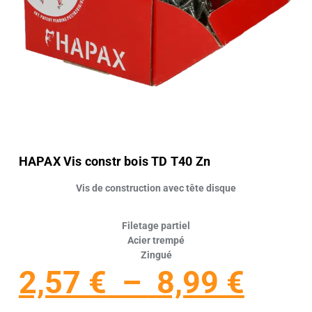
HAPAX Vis constr bois TD T40 Zn
Vis de construction avec tête disque
Filetage partiel
Acier trempé
Zingué
2,57
€
–
8,99
€