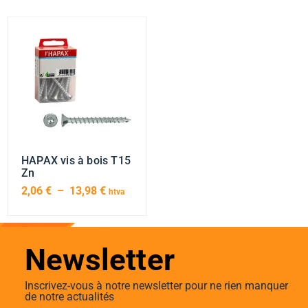
HAPAX vis à bois T15
Zn
2,06
€
–
13,98
€
htva
Newsletter
Inscrivez-vous à notre newsletter pour ne rien manquer
de notre actualités