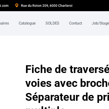
t.com
Rue du Roton 209, 6000 Charleroi
naires
Catalogue
SOLDES
Contact
Job/Stag
Fiche de travers
voies avec broc
Séparateur de pr