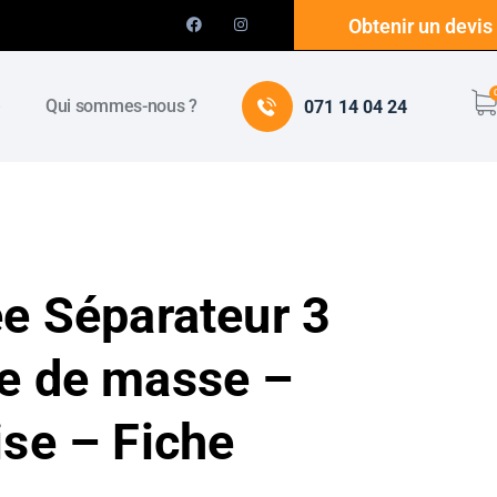
Obtenir un devis
e
Qui sommes-nous ?
071 14 04 24
ée Séparateur 3
he de masse –
ise – Fiche