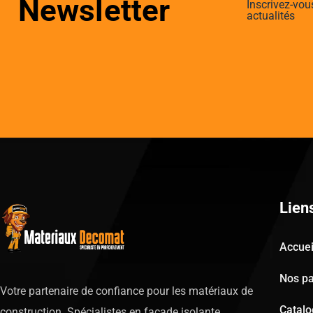
Newsletter
Inscrivez-vou
actualités
Lien
Accuei
Nos pa
Votre partenaire de confiance pour les matériaux de
Catal
construction. Spécialistes en façade isolante,