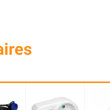
aires