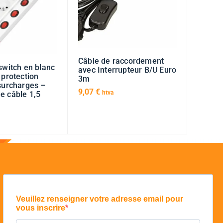
Câble de raccordement
switch en blanc
avec Interrupteur B/U Euro
 protection
3m
 surcharges –
9,07
€
htva
e câble 1,5