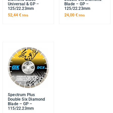
Universal & GP –
Blade – GP –
125/22.23mm
125/22.23mm
52,44
€
24,00
€
htva
htva
Spectrum Plus
Double Six Diamond
Blade – GP –
115/22.23mm