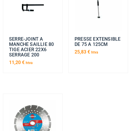
SERRE-JOINT A
PRESSE EXTENSIBLE
MANCHE SAILLIE 80
DE 75 A 125CM
TIGE ACIER 22X6
25,83
€
htva
SERRAGE 200
11,20
€
htva