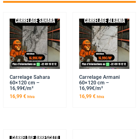
Carrelage Sahara
Carrelage Armani
60×120 cm –
60×120 cm –
16,99€/m²
16,99€/m²
16,99
€
16,99
€
htva
htva