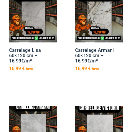
Carrelage Lisa
Carrelage Armani
60×120 cm –
60×120 cm –
16,99€/m²
16,99€/m²
16,99
€
16,99
€
htva
htva