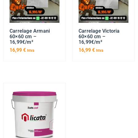
Carrelage Armani
Carrelage Victoria
60×60 cm –
60×60 cm –
16,99€/m²
16,99€/m²
16,99
€
16,99
€
htva
htva