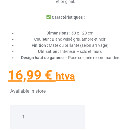
et original.
Caractéristiques :
Dimensions :
60 x 120 cm
Couleur :
Blanc veiné gris, ambre et noir
Finition :
Mate ou brillante (selon arrivage)
Utilisation :
Intérieur – sols et murs
Design haut de gamme
– Pose soignée recommandée
16,99
€
htva
Available in store