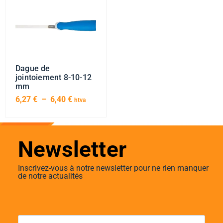
Dague de
jointoiement 8-10-12
mm
6,27
€
–
6,40
€
htva
Newsletter
Inscrivez-vous à notre newsletter pour ne rien manquer
de notre actualités