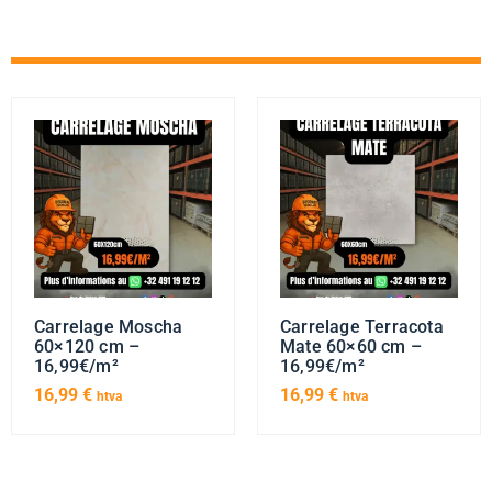
Carrelage Moscha
Carrelage Terracota
60×120 cm –
Mate 60×60 cm –
16,99€/m²
16,99€/m²
16,99
€
16,99
€
htva
htva