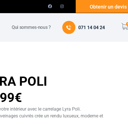
Obtenir un devis
e
Qui sommes-nous ?
071 14 04 24
RA POLI
,99€
tre intérieur avec le carrelage Lyra Poli.
veinages cuivrés crée un rendu luxueux, moderne et