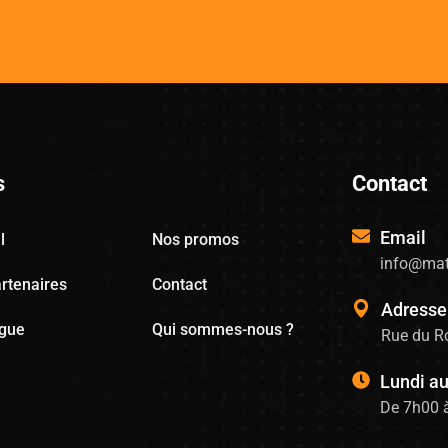
s
Contact
Email
l
Nos promos
info@mat
rtenaires
Contact
Adresse
ogue
Qui sommes-nous ?
Rue du Ro
Lundi a
De 7h00 