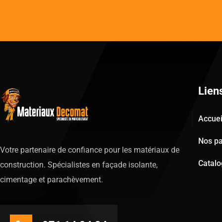
Lien
Accuei
Nos pa
Votre partenaire de confiance pour les matériaux de
Catal
construction. Spécialistes en façade isolante,
cimentage et parachèvement.