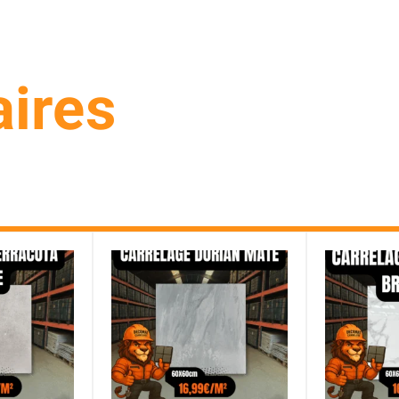
aires