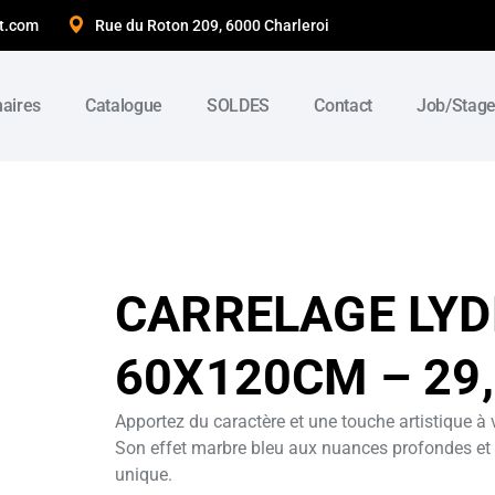
t.com
Rue du Roton 209, 6000 Charleroi
naires
Catalogue
SOLDES
Contact
Job/Stag
CARRELAGE LYD
60X120CM – 29
Apportez du caractère et une touche artistique à vo
Son effet marbre bleu aux nuances profondes et 
unique.