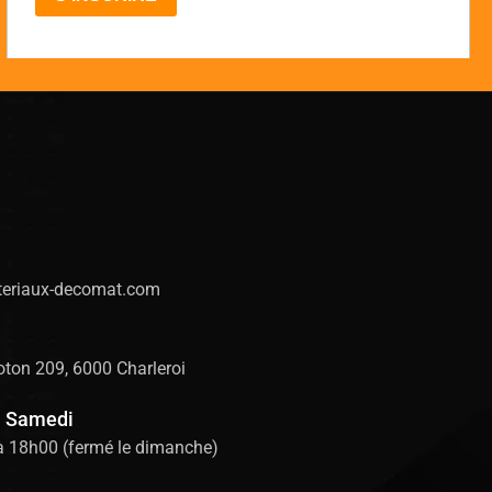
eriaux-decomat.com
ton 209, 6000 Charleroi
u Samedi
à 18h00 (fermé le dimanche)