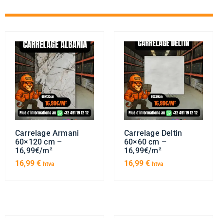
Carrelage Armani
Carrelage Deltin
60×120 cm –
60×60 cm –
16,99€/m²
16,99€/m²
16,99
€
16,99
€
htva
htva