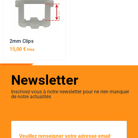
2mm Clips
15,00
€
htva
Newsletter
Inscrivez-vous à notre newsletter pour ne rien manquer
de notre actualités