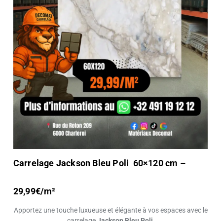
Carrelage Jackson Bleu Poli 60×120 cm –
29,99€/m²
Apportez une touche luxueuse et élégante à vos espaces avec le
carrelage
Jackson Bleu Poli