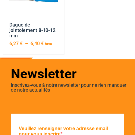
Dague de
jointoiement 8-10-12
mm
6,27
€
–
6,40
€
htva
Newsletter
Inscrivez-vous à notre newsletter pour ne rien manquer
de notre actualités