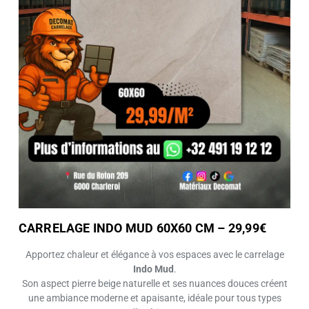
CARRELAGE INDO MUD 60X60 CM – 29,99€
Apportez chaleur et élégance à vos espaces avec le carrelage
Indo Mud
.
Son aspect pierre beige naturelle et ses nuances douces créent
une ambiance moderne et apaisante, idéale pour tous types