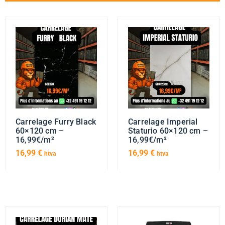
Carrelage Furry Black
Carrelage Imperial
60×120 cm –
Staturio 60×120 cm –
16,99€/m²
16,99€/m²
16,99
€
16,99
€
htva
htva