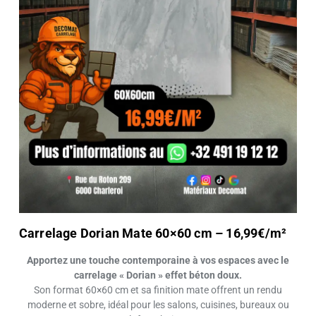
Carrelage Dorian Mate 60×60 cm – 16,99€/m²
Apportez une touche contemporaine à vos espaces avec le
carrelage « Dorian » effet béton doux.
Son format 60×60 cm et sa finition mate offrent un rendu
moderne et sobre, idéal pour les salons, cuisines, bureaux ou