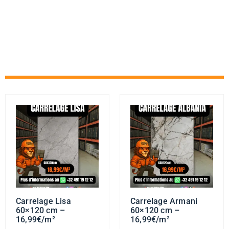
Carrelage Lisa
Carrelage Armani
60×120 cm –
60×120 cm –
16,99€/m²
16,99€/m²