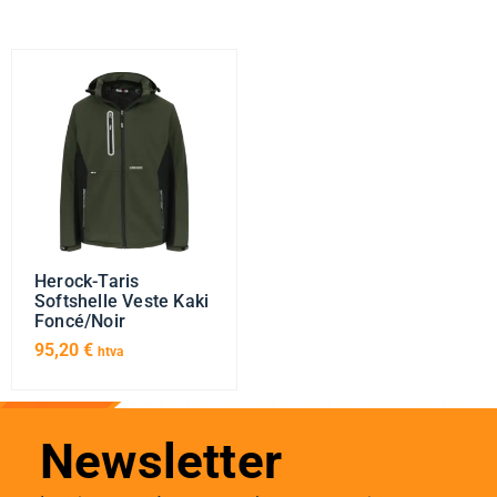
Herock-Taris
Softshelle Veste Kaki
Foncé/Noir
95,20
€
htva
Newsletter