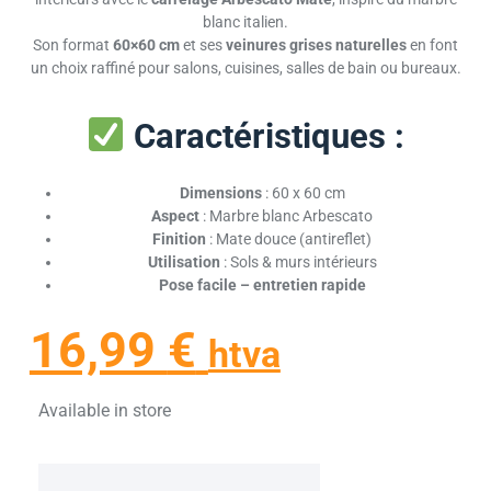
blanc italien.
Son format
60×60 cm
et ses
veinures grises naturelles
en font
un choix raffiné pour salons, cuisines, salles de bain ou bureaux.
Caractéristiques :
Dimensions
: 60 x 60 cm
Aspect
: Marbre blanc Arbescato
Finition
: Mate douce (antireflet)
Utilisation
: Sols & murs intérieurs
Pose facile – entretien rapide
16,99
€
htva
Available in store