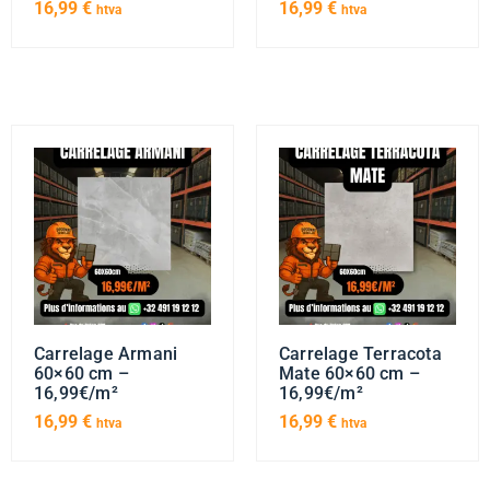
16,99
€
16,99
€
htva
htva
Carrelage Armani
Carrelage Terracota
60×60 cm –
Mate 60×60 cm –
16,99€/m²
16,99€/m²
16,99
€
16,99
€
htva
htva