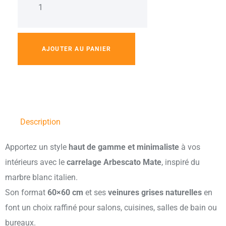
AJOUTER AU PANIER
Description
Apportez un style
haut de gamme et minimaliste
à vos
intérieurs avec le
carrelage Arbescato Mate
, inspiré du
marbre blanc italien.
Son format
60×60 cm
et ses
veinures grises naturelles
en
font un choix raffiné pour salons, cuisines, salles de bain ou
bureaux.