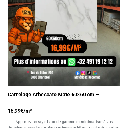
Carrelage Arbescato Mate 60×60 cm –
16,99€/m²
Apportez un style
haut de gamme et minimaliste
à vos
intérieurs avec le
carrelage Arbescato Mate
, inspiré du marbre