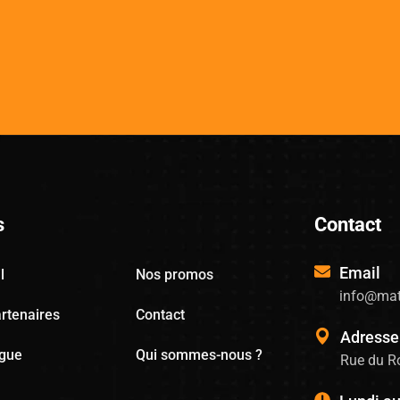
s
Contact
Email
l
Nos promos
info@mat
rtenaires
Contact
Adresse
ogue
Qui sommes-nous ?
Rue du Ro