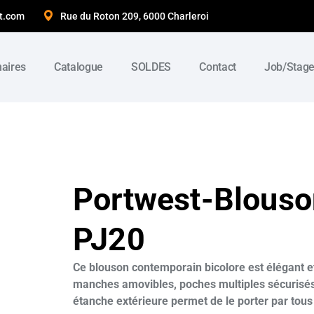
t.com
Rue du Roton 209, 6000 Charleroi
naires
Catalogue
SOLDES
Contact
Job/Stag
Portwest-Blouson
PJ20
Ce blouson contemporain bicolore est élégant et
manches amovibles, poches multiples sécurisés, 
étanche extérieure permet de le porter par tous