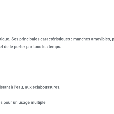
tique. Ses principales caractéristiques : manches amovibles, p
t de le porter par tous les temps.
istant à l’eau, aux éclaboussures.
tés pour un usage multiple