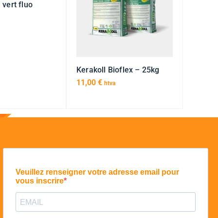
vert fluo
Kerakoll Bioflex – 25kg
11,00
€
htva