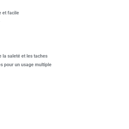
 et facile
e
 la saleté et les taches
tés pour un usage multiple