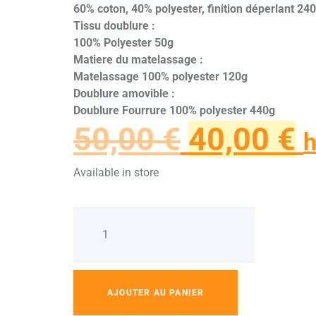
60% coton, 40% polyester, finition déperlant 24
Tissu doublure :
100% Polyester 50g
Matiere du matelassage :
Matelassage 100% polyester 120g
Doublure amovible :
Doublure Fourrure 100% polyester 440g
50,00
€
40,00
€
h
Available in store
AJOUTER AU PANIER