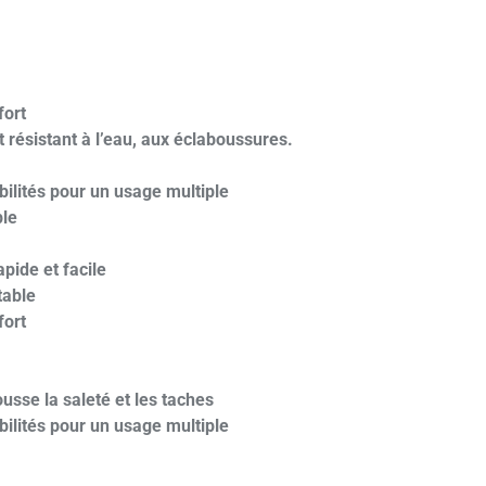
fort
 résistant à l’eau, aux éclaboussures.
bilités pour un usage multiple
ple
pide et facile
table
fort
ousse la saleté et les taches
bilités pour un usage multiple