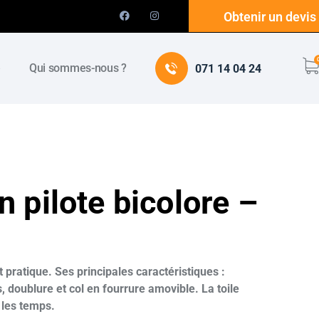
Obtenir un devis
e
Qui sommes-nous ?
071 14 04 24
 pilote bicolore –
 pratique. Ses principales caractéristiques :
doublure et col en fourrure amovible. La toile
 les temps.