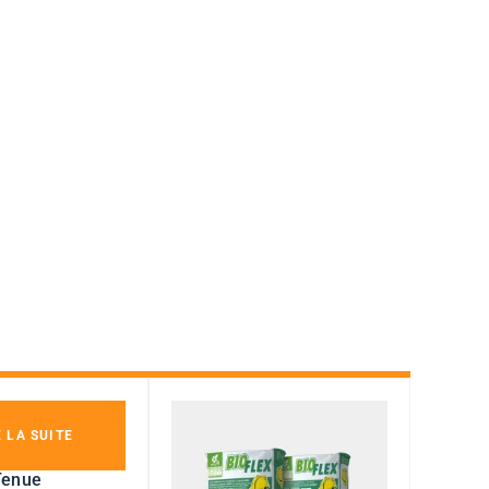
E LA SUITE
Tenue