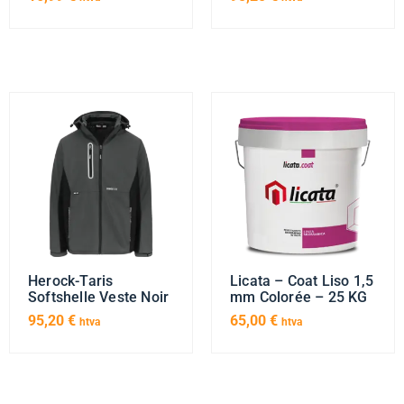
Herock-Taris
Licata – Coat Liso 1,5
Softshelle Veste Noir
mm Colorée – 25 KG
95,20
€
65,00
€
htva
htva