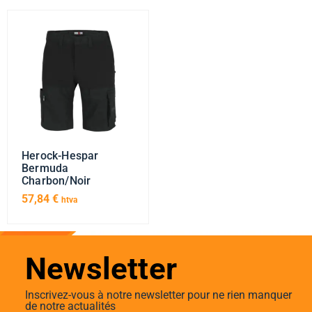
Herock-Hespar
Bermuda
Charbon/Noir
57,84
€
htva
Newsletter
Inscrivez-vous à notre newsletter pour ne rien manquer
de notre actualités